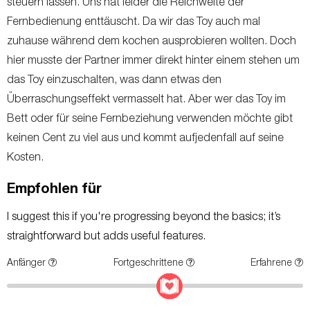
steuern lassen. Uns hat leider die Reichweite der
Fernbedienung enttäuscht. Da wir das Toy auch mal
zuhause während dem kochen ausprobieren wollten. Doch
hier musste der Partner immer direkt hinter einem stehen um
das Toy einzuschalten, was dann etwas den
Überraschungseffekt vermasselt hat. Aber wer das Toy im
Bett oder für seine Fernbeziehung verwenden möchte gibt
keinen Cent zu viel aus und kommt aufjedenfall auf seine
Kosten.
Empfohlen für
I suggest this if you're progressing beyond the basics; it’s
straightforward but adds useful features.
Anfänger
Fortgeschrittene
Erfahrene