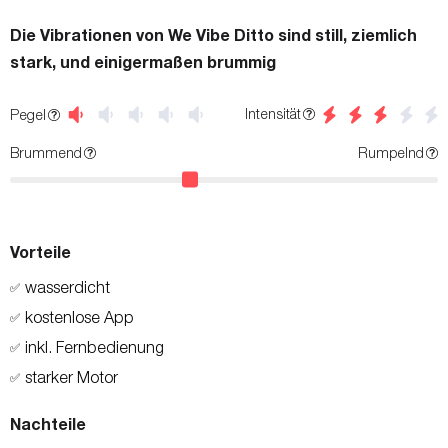
Die Vibrationen von We Vibe Ditto sind still, ziemlich
stark, und einigermaßen brummig
Intensität
Pegel
Brummend
Rumpelnd
Vorteile
wasserdicht
✅
kostenlose App
✅
inkl. Fernbedienung
✅
starker Motor
✅
Nachteile