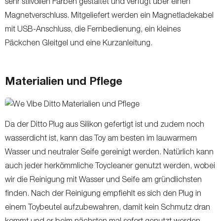
sehr stilvollen Farben gestaltet und verfügt über einen
Magnetverschluss. Mitgeliefert werden ein Magnetladekabel
mit USB-Anschluss, die Fernbedienung, ein kleines
Päckchen Gleitgel und eine Kurzanleitung.
Materialien und Pflege
Da der Ditto Plug aus Silikon gefertigt ist und zudem noch
wasserdicht ist, kann das Toy am besten im lauwarmem
Wasser und neutraler Seife gereinigt werden. Natürlich kann
auch jeder herkömmliche Toycleaner genutzt werden, wobei
wir die Reinigung mit Wasser und Seife am gründlichsten
finden. Nach der Reinigung empfiehlt es sich den Plug in
einem Toybeutel aufzubewahren, damit kein Schmutz dran
kommt und er beim nächsten mal sofort genutzt werden