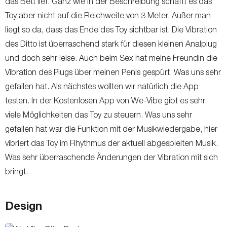
das Bett lief. Ganz wie in der Beschreibung schafft es das
Toy aber nicht auf die Reichweite von 3 Meter. Außer man
liegt so da, dass das Ende des Toy sichtbar ist. Die Vibration
des Ditto ist überraschend stark für diesen kleinen Analplug
und doch sehr leise. Auch beim Sex hat meine Freundin die
Vibration des Plugs über meinen Penis gespürt. Was uns sehr
gefallen hat. Als nächstes wollten wir natürlich die App
testen. In der Kostenlosen App von We-Vibe gibt es sehr
viele Möglichkeiten das Toy zu steuern. Was uns sehr
gefallen hat war die Funktion mit der Musikwiedergabe, hier
vibriert das Toy im Rhythmus der aktuell abgespielten Musik.
Was sehr überraschende Änderungen der Vibration mit sich
bringt.
Design