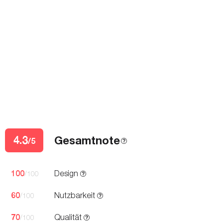
4.3
Gesamtnote
/5
100
Design
/100
60
Nutzbarkeit
/100
70
Qualität
/100