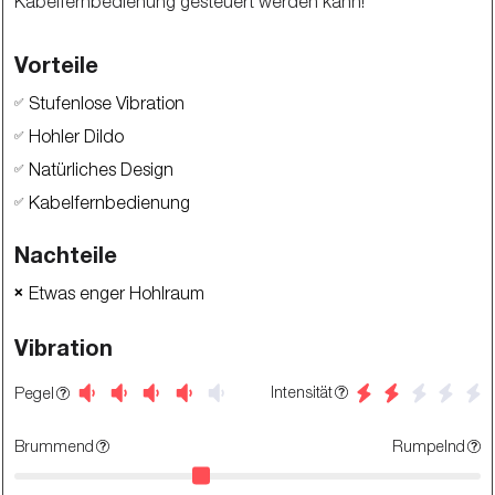
Kabelfernbedienung gesteuert werden kann!
Vorteile
Stufenlose Vibration
✅
Hohler Dildo
✅
Natürliches Design
✅
Kabelfernbedienung
✅
Nachteile
Etwas enger Hohlraum
❌
Vibration
Intensität
Pegel
Brummend
Rumpelnd