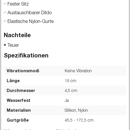
Fester Sitz
✅
Austauschbarer Dildo
✅
Elastische Nylon-Gurte
✅
Nachteile
Teuer
❌
Spezifikationen
Vibrationsmodi
Keine Vibration
Länge
19
cm
Durchmesser
4,5
cm
Wasserfest
Ja
Materialien
Silikon, Nylon
Gurtgröße
45,5 - 172,5
cm