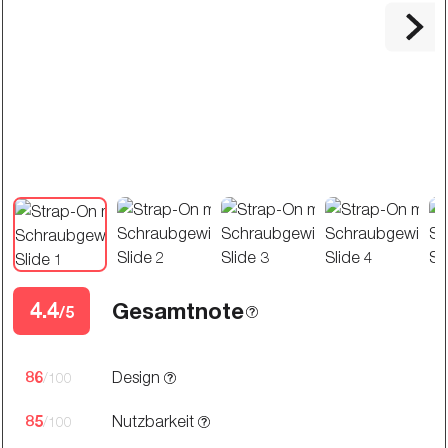
4.4
Gesamtnote
/5
86
Design
/100
85
Nutzbarkeit
/100