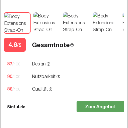
4.8
Gesamtnote
/5
87
Design
/100
90
Nutzbarkeit
/100
86
Qualität
/100
Zum Angebot
Sinful.de