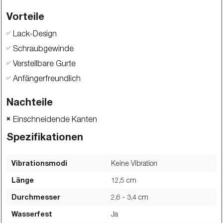
Vorteile
Lack-Design
✅
Schraubgewinde
✅
Verstellbare Gurte
✅
Anfängerfreundlich
✅
Nachteile
Einschneidende Kanten
❌
Spezifikationen
Vibrationsmodi
Keine Vibration
Länge
12,5
cm
Durchmesser
2,6 - 3,4
cm
Wasserfest
Ja