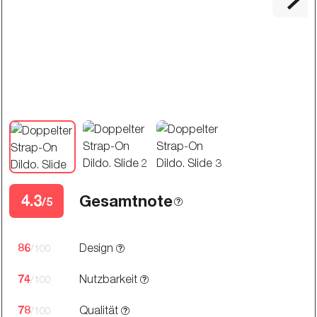
4.3
Gesamtnote
/5
86
Design
/100
74
Nutzbarkeit
/100
78
Qualität
/100