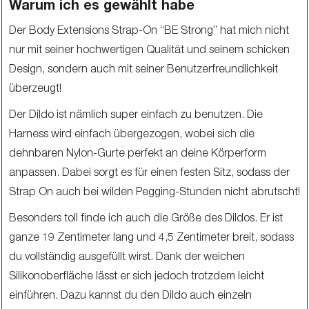
Warum ich es gewählt habe
Der Body Extensions Strap-On “BE Strong” hat mich nicht
nur mit seiner hochwertigen Qualität und seinem schicken
Design, sondern auch mit seiner Benutzerfreundlichkeit
überzeugt!
Der Dildo ist nämlich super einfach zu benutzen. Die
Harness wird einfach übergezogen, wobei sich die
dehnbaren Nylon-Gurte perfekt an deine Körperform
anpassen. Dabei sorgt es für einen festen Sitz, sodass der
Strap On auch bei wilden Pegging-Stunden nicht abrutscht!
Besonders toll finde ich auch die Größe des Dildos. Er ist
ganze 19 Zentimeter lang und 4,5 Zentimeter breit, sodass
du vollständig ausgefüllt wirst. Dank der weichen
Silikonoberfläche lässt er sich jedoch trotzdem leicht
einführen. Dazu kannst du den Dildo auch einzeln