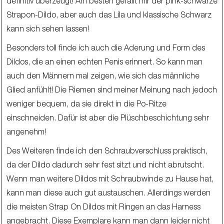
definitiv überzeugt! Am besten gefällt mir der pink-schwarze
Strapon-Dildo, aber auch das Lila und klassische Schwarz
kann sich sehen lassen!
Besonders toll finde ich auch die Aderung und Form des
Dildos, die an einen echten Penis erinnert. So kann man
auch den Männern mal zeigen, wie sich das männliche
Glied anfühlt! Die Riemen sind meiner Meinung nach jedoch
weniger bequem, da sie direkt in die Po-Ritze
einschneiden. Dafür ist aber die Plüschbeschichtung sehr
angenehm!
Des Weiteren finde ich den Schraubverschluss praktisch,
da der Dildo dadurch sehr fest sitzt und nicht abrutscht.
Wenn man weitere Dildos mit Schraubwinde zu Hause hat,
kann man diese auch gut austauschen. Allerdings werden
die meisten Strap On Dildos mit Ringen an das Harness
angebracht. Diese Exemplare kann man dann leider nicht