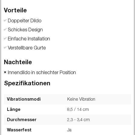
Vorteile
Doppelter Dildo
✅
Schickes Design
✅
Einfache Installation
✅
Verstellbare Gurte
✅
Nachteile
Innendildo in schlechter Position
❌
Spezifikationen
Vibrationsmodi
Keine Vibration
Länge
8,5 / 14
cm
Durchmesser
2,3 - 3,4
cm
Wasserfest
Ja