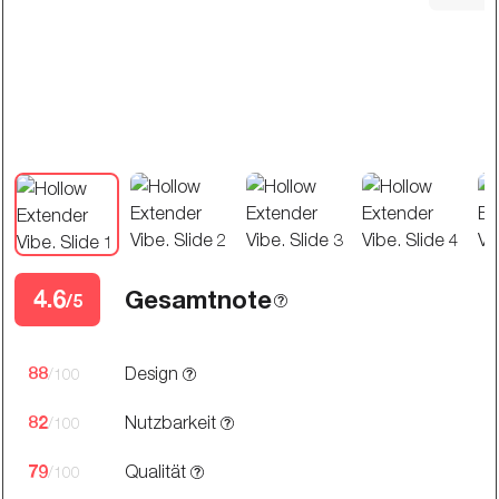
4.6
Gesamtnote
/5
88
Design
/100
82
Nutzbarkeit
/100
79
Qualität
/100