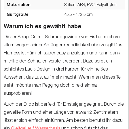
Materialien
Silikon, ABS, PVC, Polyethylen
Gurtgröße
45,5 - 172,5
cm
Warum ich es gewählt habe
Dieser Strap-On mit Schraubgewinde von Eis hat mich vor
allem wegen seiner Anfängerfreundlichkeit überzeugt! Das
Harness ist nämlich super easy anzulegen und kann dank
mithilfe der Schnallen verstellt werden. Dazu sorgt ein
schlichtes Lack-Design in drei Farben für ein heißes
Aussehen, das Lust auf mehr macht. Wenn man dieses Teil
sieht, möchte man Pegging doch direkt einmal
ausprobieren!
Auch der Dildo ist perfekt für Einsteiger geeignet. Durch die
gewellte Form und einer Länge von etwa 12 Zentimetern
lässt er sich einfach einführen. Am besten benutzt ihr dazu
ein
Gleitgel auf Wasserbasis
und schon flutscht das