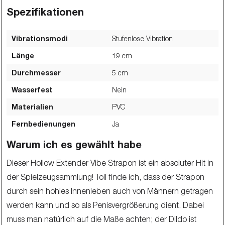
Spezifikationen
Vibrationsmodi
Stufenlose Vibration
Länge
19
cm
Durchmesser
5
cm
Wasserfest
Nein
Materialien
PVC
Fernbedienungen
Ja
Warum ich es gewählt habe
Dieser Hollow Extender Vibe Strapon ist ein absoluter Hit in
der Spielzeugsammlung! Toll finde ich, dass der Strapon
durch sein hohles Innenleben auch von Männern getragen
werden kann und so als Penisvergrößerung dient. Dabei
muss man natürlich auf die Maße achten; der Dildo ist