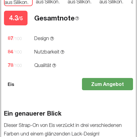
4.3
Gesamtnote
/5
87
Design
/100
84
Nutzbarkeit
/100
78
Qualität
/100
Zum Angebot
Eis
Ein genauerer Blick
Dieser Strap-On von Eis verzückt in drei verschiedenen
Farben und einem glänzenden Lack-Design!